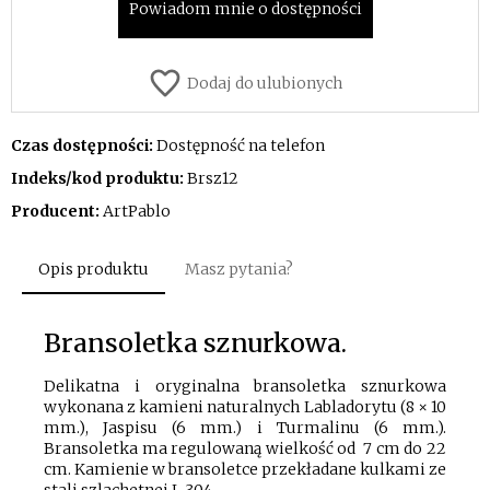
Powiadom mnie o dostępności
Dodaj do ulubionych
Czas dostępności:
Dostępność na telefon
Indeks/kod produktu:
Brsz12
Producent:
ArtPablo
Opis produktu
Masz pytania?
Bransoletka sznurkowa.
Delikatna i oryginalna bransoletka sznurkowa
wykonana z kamieni naturalnych Labladorytu (8 × 10
mm.), Jaspisu (6 mm.) i Turmalinu (6 mm.).
Bransoletka ma regulowaną wielkość od 7 cm do 22
cm. Kamienie w bransoletce przekładane kulkami ze
stali szlachetnej L 304.