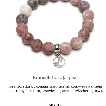
Bransoletka z Jaspisu.
Bransoletka wykonana na gumce silikonowej z kamieni
naturalnych 10 mm, z zawieszką ze stali szlachetnej 304 L.
50
.00
zł