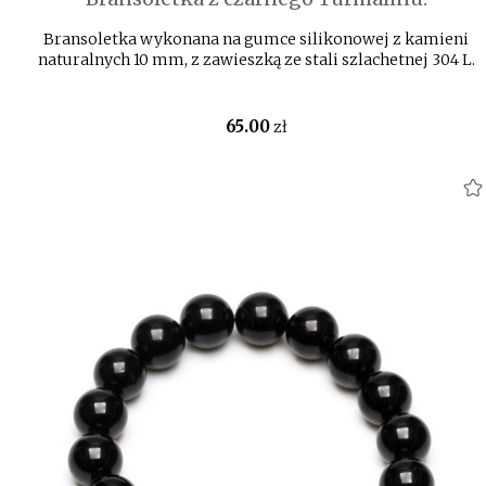
Bransoletka wykonana na gumce silikonowej z kamieni
naturalnych 10 mm, z zawieszką ze stali szlachetnej 304 L.
65
.00
zł