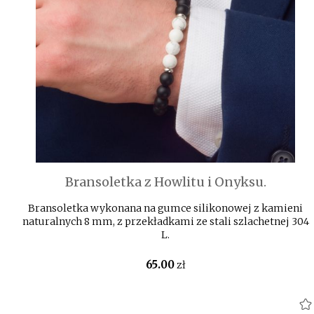
Bransoletka z Howlitu i Onyksu.
Bransoletka wykonana na gumce silikonowej z kamieni
naturalnych 8 mm, z przekładkami ze stali szlachetnej 304
L.
65
.00
zł