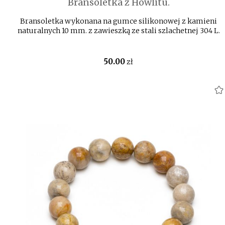
Bransoletka z Howlitu.
Bransoletka wykonana na gumce silikonowej z kamieni
naturalnych 10 mm. z zawieszką ze stali szlachetnej 304 L.
50
.00
zł