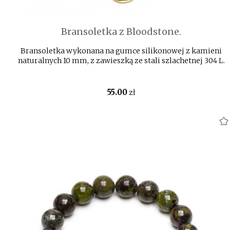
Bransoletka z Bloodstone.
Bransoletka wykonana na gumce silikonowej z kamieni
naturalnych 10 mm, z zawieszką ze stali szlachetnej 304 L.
55
.00
zł