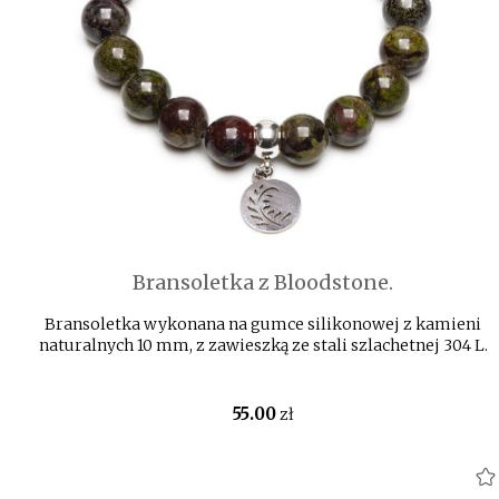
Bransoletka z Bloodstone.
Bransoletka wykonana na gumce silikonowej z kamieni
naturalnych 10 mm, z zawieszką ze stali szlachetnej 304 L.
55
.00
zł